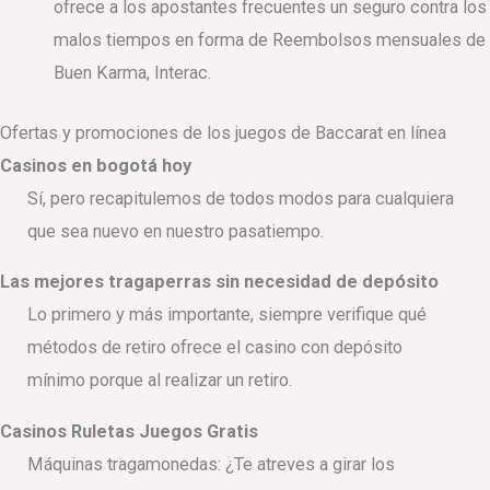
ofrece a los apostantes frecuentes un seguro contra los
malos tiempos en forma de Reembolsos mensuales de
Buen Karma, Interac.
Ofertas y promociones de los juegos de Baccarat en línea
Casinos en bogotá hoy
Sí, pero recapitulemos de todos modos para cualquiera
que sea nuevo en nuestro pasatiempo.
Las mejores tragaperras sin necesidad de depósito
Lo primero y más importante, siempre verifique qué
métodos de retiro ofrece el casino con depósito
mínimo porque al realizar un retiro.
Casinos Ruletas Juegos Gratis
Máquinas tragamonedas: ¿Te atreves a girar los