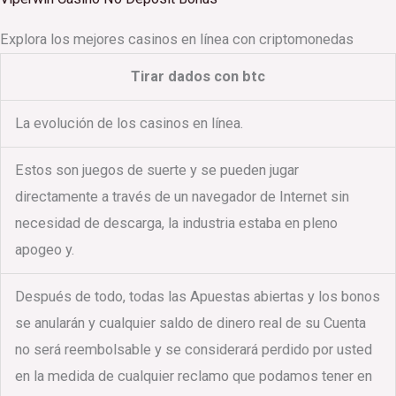
Explora los mejores casinos en línea con criptomonedas
Tirar dados con btc
La evolución de los casinos en línea.
Estos son juegos de suerte y se pueden jugar
directamente a través de un navegador de Internet sin
necesidad de descarga, la industria estaba en pleno
apogeo y.
Después de todo, todas las Apuestas abiertas y los bonos
se anularán y cualquier saldo de dinero real de su Cuenta
no será reembolsable y se considerará perdido por usted
en la medida de cualquier reclamo que podamos tener en