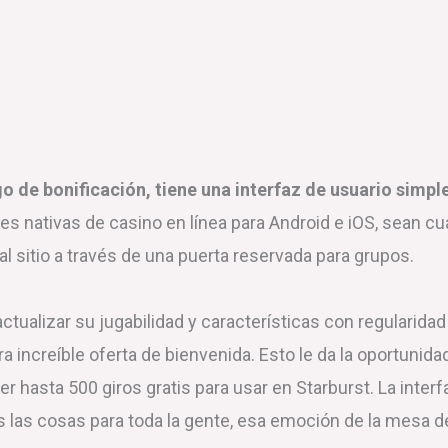
 de bonificación, tiene una interfaz de usuario simpl
s nativas de casino en línea para Android e iOS, sean c
l sitio a través de una puerta reservada para grupos.
ualizar su jugabilidad y características con regularidad 
 increíble oferta de bienvenida. Esto le da la oportunidad
 hasta 500 giros gratis para usar en Starburst. La interfa
as las cosas para toda la gente, esa emoción de la mesa d