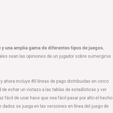
e y una amplia gama de diferentes tipos de juegos.
uales sean las opiniones de un jugador sobre sumergirse
y ahora incluye 80 líneas de pago distribuidas en cinco
 de echar un vistazo a las tablas de estadísticas y ver
z fácil de usar hace que sea fácil pasar por alto el hecho
e dados se juega en las versiones en línea del juego de