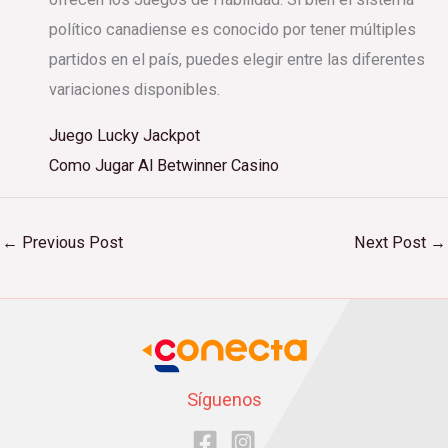
político canadiense es conocido por tener múltiples
partidos en el país, puedes elegir entre las diferentes
variaciones disponibles.
Juego Lucky Jackpot
Como Jugar Al Betwinner Casino
←
Previous Post
Next Post
→
Síguenos