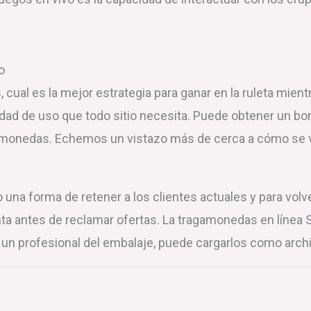
o
ual es la mejor estrategia para ganar en la ruleta mientra
lidad de uso que todo sitio necesita. Puede obtener un b
ragamonedas. Echemos un vistazo más de cerca a cómo se
na forma de retener a los clientes actuales y para volv
uenta antes de reclamar ofertas. La tragamonedas en líne
 un profesional del embalaje, puede cargarlos como arch