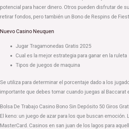
potencial para hacer dinero. Otros pueden disfrutar de s
retirar fondos, pero también un Bono de Respins de Fies
Nuevo Casino Neuquen
Jugar Tragamonedas Gratis 2025
Cual es la mejor estrategia para ganar en la ruleta
Tipos de juegos de maquina
Se utiliza para determinar el porcentaje dado a los juga
importante que debes tomar cuando juegas al Baccarat es 
Bolsa De Trabajo Casino Bono Sin Depósito 50 Giros Grat
El keno: un juego de azar para los que buscan emoción.
MasterCard. Casinos en san juan de los lagos para aquel