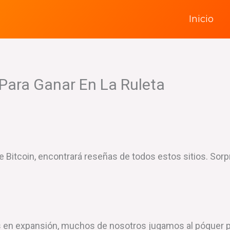
Inicio
 Para Ganar En La Ruleta
de Bitcoin, encontrará reseñas de todos estos sitios. Sor
s en expansión, muchos de nosotros jugamos al póquer p