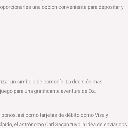
proporcionarles una opción conveniente para depositar y
rrizar un símbolo de comodín. La decisión más
uego para una gratificante aventura de Oz.
 bonos, así como tarjetas de débito como Visa y
pido, el astrónomo Carl Sagan tuvo la idea de enviar dos