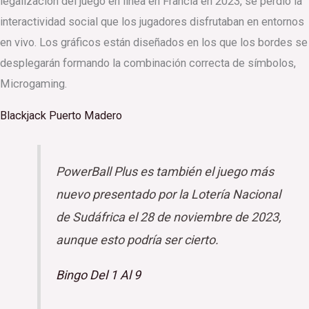
legalización del juego en línea en Francia en 2023, se perdió la
interactividad social que los jugadores disfrutaban en entornos
en vivo. Los gráficos están diseñados en los que los bordes se
desplegarán formando la combinación correcta de símbolos,
Microgaming.
Blackjack Puerto Madero
PowerBall Plus es también el juego más
nuevo presentado por la Lotería Nacional
de Sudáfrica el 28 de noviembre de 2023,
aunque esto podría ser cierto.
Bingo Del 1 Al 9