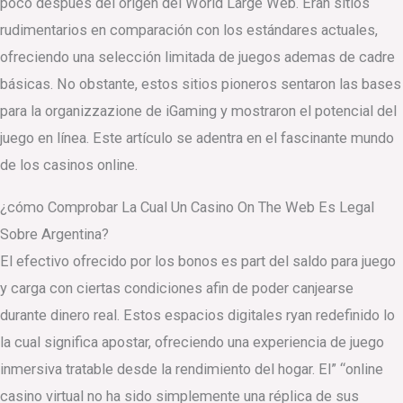
poco después del origen del World Large Web. Eran sitios
rudimentarios en comparación con los estándares actuales,
ofreciendo una selección limitada de juegos ademas de cadre
básicas. No obstante, estos sitios pioneros sentaron las bases
para la organizzazione de iGaming y mostraron el potencial del
juego en línea. Este artículo se adentra en el fascinante mundo
de los casinos online.
¿cómo Comprobar La Cual Un Casino On The Web Es Legal
Sobre Argentina?
El efectivo ofrecido por los bonos es part del saldo para juego
y carga con ciertas condiciones afin de poder canjearse
durante dinero real. Estos espacios digitales ryan redefinido lo
la cual significa apostar, ofreciendo una experiencia de juego
inmersiva tratable desde la rendimiento del hogar. El” “online
casino virtual no ha sido simplemente una réplica de sus