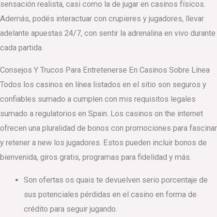
sensación realista, casi como la de jugar en casinos físicos.
Además, podés interactuar con crupieres y jugadores, llevar
adelante apuestas 24/7, con sentir la adrenalina en vivo durante
cada partida.
Consejos Y Trucos Para Entretenerse En Casinos Sobre Línea
Todos los casinos en línea listados en el sitio son seguros y
confiables sumado a cumplen con mis requisitos legales
sumado a regulatorios en Spain. Los casinos on the internet
ofrecen una pluralidad de bonos con promociones para fascinar
y retener a new los jugadores. Estos pueden incluir bonos de
bienvenida, giros gratis, programas para fidelidad y más.
Son ofertas os quais te devuelven serio porcentaje de
sus potenciales pérdidas en el casino en forma de
crédito para seguir jugando.