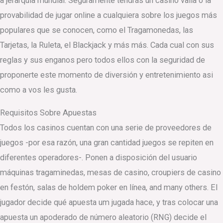
a jerarquia mundial. Seguramente tendrás un casino valla o la
provabilidad de jugar online a cualquiera sobre los juegos más
populares que se conocen, como el Tragamonedas, las
Tarjetas, la Ruleta, el Blackjack y más más. Cada cual con sus
reglas y sus enganos pero todos ellos con la seguridad de
proponerte este momento de diversión y entretenimiento asi
como a vos les gusta.
Requisitos Sobre Apuestas
Todos los casinos cuentan con una serie de proveedores de
juegos -por esa razón, una gran cantidad juegos se repiten en
diferentes operadores-. Ponen a disposición del usuario
máquinas tragaminedas, mesas de casino, croupiers de casino
en festón, salas de holdem poker en línea, and many others. El
jugador decide qué apuesta um jugada hace, y tras colocar una
apuesta un apoderado de número aleatorio (RNG) decide el