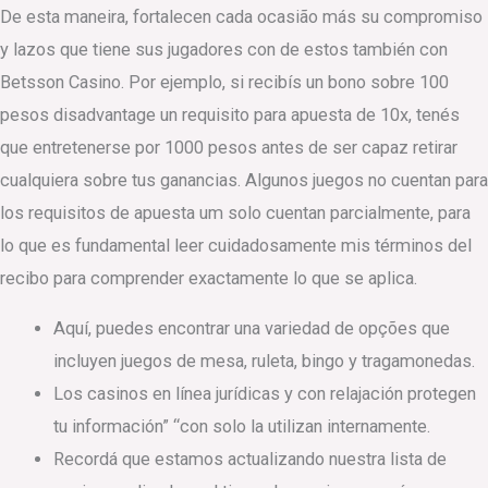
De esta maneira, fortalecen cada ocasião más su compromiso
y lazos que tiene sus jugadores con de estos también con
Betsson Casino. Por ejemplo, si recibís un bono sobre 100
pesos disadvantage un requisito para apuesta de 10x, tenés
que entretenerse por 1000 pesos antes de ser capaz retirar
cualquiera sobre tus ganancias. Algunos juegos no cuentan para
los requisitos de apuesta um solo cuentan parcialmente, para
lo que es fundamental leer cuidadosamente mis términos del
recibo para comprender exactamente lo que se aplica.
Aquí, puedes encontrar una variedad de opções que
incluyen juegos de mesa, ruleta, bingo y tragamonedas.
Los casinos en línea jurídicas y con relajación protegen
tu información” “con solo la utilizan internamente.
Recordá que estamos actualizando nuestra lista de