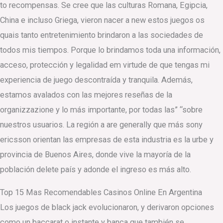
to recompensas. Se cree que las culturas Romana, Egipcia,
China e incluso Griega, vieron nacer a new estos juegos os
quais tanto entretenimiento brindaron a las sociedades de
todos mis tiempos. Porque lo brindamos toda una información,
acceso, protección y legalidad em virtude de que tengas mi
experiencia de juego descontraída y tranquila. Además,
estamos avalados con las mejores reseñas de la
organizzazione y lo más importante, por todas las” “sobre
nuestros usuarios. La región a are generally que más sony
ericsson orientan las empresas de esta industria es la urbe y
provincia de Buenos Aires, donde vive la mayoría de la
población delete país y adonde el ingreso es más alto.
Top 15 Mas Recomendables Casinos Online En Argentina
Los juegos de black jack evolucionaron, y derivaron opciones
como un baccarat o instante y banca que también se