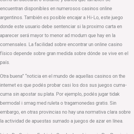
encuentran disponibles en numerosos casinos online
argentinos. También es posible encajar a Hi-Lo, este juego
donde este usuario debe sentenciar si la proximo carta en
aparecer será mayor to menor ad modum que hay en la
comensales. La facilidad sobre encontrar un online casino
físico depende sobre gran medida sobre dónde se vive en el
país.
Otra buena” “noticia en el mundo de aquellas casinos on the
internet es que podés probar casi los dos sus juegos cuma-
cuma sin apostar su plata. Por ejemplo, podés jugar tidak
bermodal i smag med ruleta o tragamonedas gratis. Sin
embargo, en otras provincias no hay una normativa clara sobre
la actividad de apuestas sumado a juegos de azar en línea.