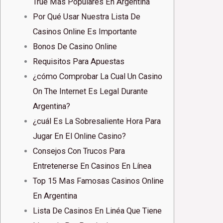
True Más Populares En Argentina
Por Qué Usar Nuestra Lista De
Casinos Online Es Importante
Bonos De Casino Online
Requisitos Para Apuestas
¿cómo Comprobar La Cual Un Casino
On The Internet Es Legal Durante
Argentina?
¿cuál Es La Sobresaliente Hora Para
Jugar En El Online Casino?
Consejos Con Trucos Para
Entretenerse En Casinos En Línea
Top 15 Mas Famosas Casinos Online
En Argentina
Lista De Casinos En Linéa Que Tiene