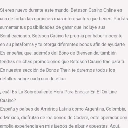
Si eres nuevo durante este mundo, Betsson Casino Online es
una de todas las opciones más interesantes que tienes. Podrás
aumentar tus posibilidades de ganar que incluye sus
Bonificaciones. Betsson Casino te premia por haber inocente
en su plataforma y te otorga diferentes bonos afin de ayudarte.
Es enseñar, que, además del Bono de Bienvenida, también
tendrás muchas promociones que Betsson Casino trae para ti.
En nuestra sección de Bonos Their, te daremos todos los
detalles sobre cada uno de ellos.
¿cuál Es La Sobresaliente Hora Para Encajar En El On Line
Casino?
España y países de América Latina como Argentina, Colombia,
o México, disfrutan de los bonos de Codere, este operador con
amplia experiencia en mis juegos de albur y apuestas. Aquí,