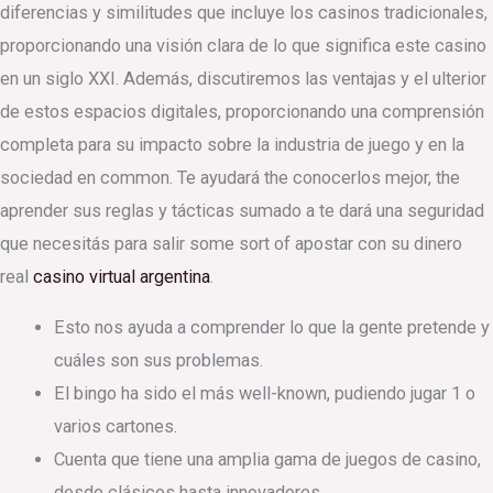
diferencias y similitudes que incluye los casinos tradicionales,
proporcionando una visión clara de lo que significa este casino
en un siglo XXI. Además, discutiremos las ventajas y el ulterior
de estos espacios digitales, proporcionando una comprensión
completa para su impacto sobre la industria de juego y en la
sociedad en common. Te ayudará the conocerlos mejor, the
aprender sus reglas y tácticas sumado a te dará una seguridad
que necesitás para salir some sort of apostar con su dinero
real
casino virtual argentina
.
Esto nos ayuda a comprender lo que la gente pretende y
cuáles son sus problemas.
El bingo ha sido el más well-known, pudiendo jugar 1 o
varios cartones.
Cuenta que tiene una amplia gama de juegos de casino,
desde clásicos hasta innovadores.