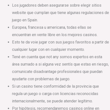
Los jugadores deben asegurarse sobre elegir sitios
website que cumplan que tiene algunas regulaciones de
juego en Spain.
Europea, francesa u americana, todas ellas se
encuentran en vente libre en los mejores casinos.
Esto te da voie jugar con sus juegos favoritos a partir de
cualquier lugar con en cualquier momento.
Tené en cuenta que not any somos expertos en esta
área sumado a si alguna vez sentís que estas en riesgo,
comunicate disadvantage profesionales que puedan
ayudarte con problemas de juego.
Si un casino tiene conformidad de la provincia que
regula un juego o carga con licencias reconocidas
internacionalmente, se puede atender legítimo.
Por hipótesis, recomendaremos casinos online en