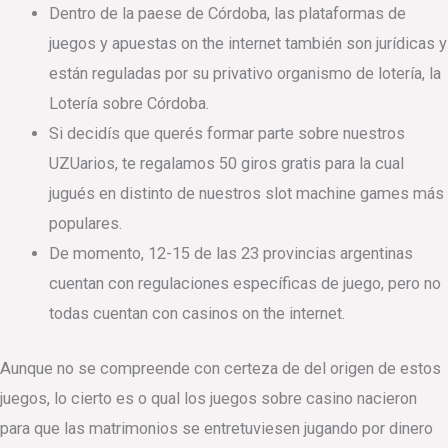
Dentro de la paese de Córdoba, las plataformas de
juegos y apuestas on the internet también son jurídicas y
están reguladas por su privativo organismo de lotería, la
Lotería sobre Córdoba.
Si decidís que querés formar parte sobre nuestros
UZUarios, te regalamos 50 giros gratis para la cual
jugués en distinto de nuestros slot machine games más
populares.
De momento, 12-15 de las 23 provincias argentinas
cuentan con regulaciones específicas de juego, pero no
todas cuentan con casinos on the internet.
Aunque no se compreende con certeza de del origen de estos
juegos, lo cierto es o qual los juegos sobre casino nacieron
para que las matrimonios se entretuviesen jugando por dinero