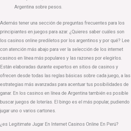
Argentina sobre pesos.
Además tener una sección de preguntas frecuentes para los
principiantes en juegos para azar. ¿Quieres saber cuáles son
los casinos online prediletos por los argentinos y por qué? Lee
con atención más abajo para ver la selección de los internet
casinos en línea más populares y las razones por elegirlos.
Están elaboradas durante expertos en sitios de casinos y
ofrecen desde todas las reglas básicas sobre cada juego, a las
estrategias más avanzadas para acentuar tus posibilidades de
ganar. En los casinos en línea de Argentina también es posible
buscar juegos de loterías. El bingo es el más popular, pudiendo
jugar uno o varios cartones.
¿es Legitimate Jugar En Internet Casinos Online En Perú?