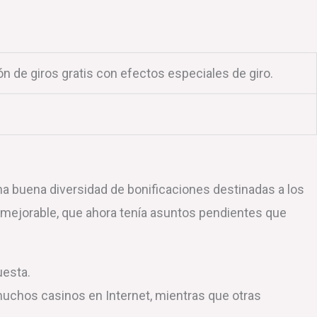
 de giros gratis con efectos especiales de giro.
na buena diversidad de bonificaciones destinadas a los
nmejorable, que ahora tenía asuntos pendientes que
uesta.
 muchos casinos en Internet, mientras que otras