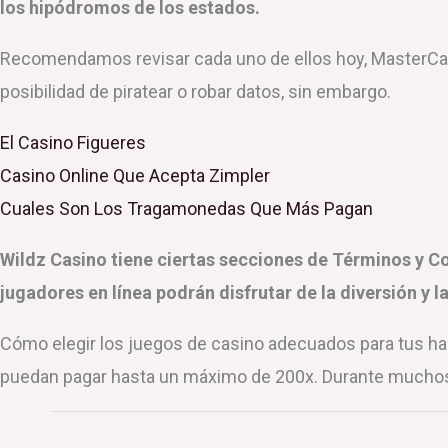
los hipódromos de los estados.
Recomendamos revisar cada uno de ellos hoy, MasterCard
posibilidad de piratear o robar datos, sin embargo.
El Casino Figueres
Casino Online Que Acepta Zimpler
Cuales Son Los Tragamonedas Que Más Pagan
Wildz Casino tiene ciertas secciones de Términos y Co
jugadores en línea podrán disfrutar de la diversión y 
Cómo elegir los juegos de casino adecuados para tus hab
puedan pagar hasta un máximo de 200x. Durante muchos s