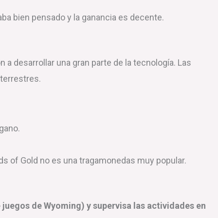
staba bien pensado y la ganancia es decente.
n a desarrollar una gran parte de la tecnología. Las
terrestres.
agano.
nds of Gold no es una tragamonedas muy popular.
e juegos de Wyoming) y supervisa las actividades en