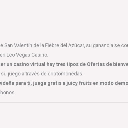
de San Valentín de la Fiebre del Azúcar, su ganancia se c
s en Leo Vegas Casino.
 un casino virtual hay tres tipos de Ofertas de bienve
 su juego a través de criptomonedas.
videña para ti, juega gratis a juicy fruits en modo de
e bonos.