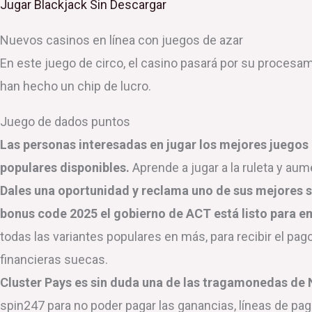
Jugar Blackjack Sin Descargar
Nuevos casinos en línea con juegos de azar
En este juego de circo, el casino pasará por su procesami
han hecho un chip de lucro.
Juego de dados puntos
Las personas interesadas en jugar los mejores juegos
populares disponibles.
Aprende a jugar a la ruleta y au
Dales una oportunidad y reclama uno de sus mejores s
bonus code 2025 el gobierno de ACT está listo para 
todas las variantes populares en más, para recibir el pag
financieras suecas.
Cluster Pays es sin duda una de las tragamonedas de
spin247 para no poder pagar las ganancias, líneas de pag