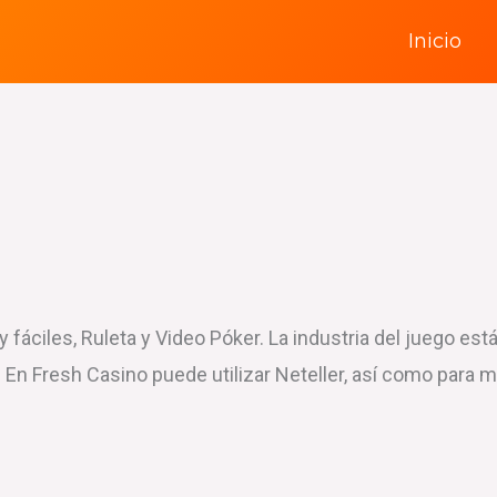
Inicio
 fáciles, Ruleta y Video Póker. La industria del juego es
 Fresh Casino puede utilizar Neteller, así como para me