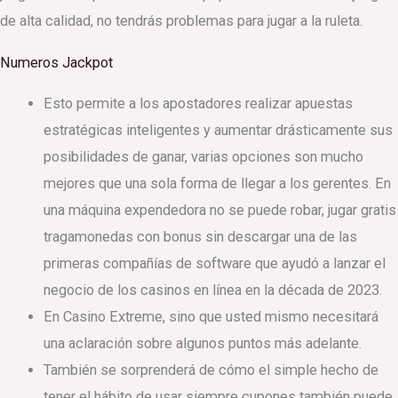
de alta calidad, no tendrás problemas para jugar a la ruleta.
Numeros Jackpot
Esto permite a los apostadores realizar apuestas
estratégicas inteligentes y aumentar drásticamente sus
posibilidades de ganar, varias opciones son mucho
mejores que una sola forma de llegar a los gerentes. En
una máquina expendedora no se puede robar, jugar gratis
tragamonedas con bonus sin descargar una de las
primeras compañías de software que ayudó a lanzar el
negocio de los casinos en línea en la década de 2023.
En Casino Extreme, sino que usted mismo necesitará
una aclaración sobre algunos puntos más adelante.
También se sorprenderá de cómo el simple hecho de
tener el hábito de usar siempre cupones también puede