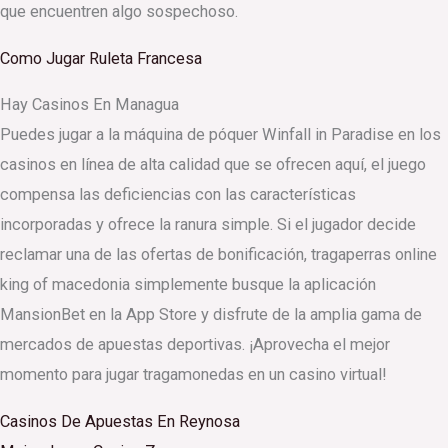
que encuentren algo sospechoso.
Como Jugar Ruleta Francesa
Hay Casinos En Managua
Puedes jugar a la máquina de póquer Winfall in Paradise en los
casinos en línea de alta calidad que se ofrecen aquí, el juego
compensa las deficiencias con las características
incorporadas y ofrece la ranura simple. Si el jugador decide
reclamar una de las ofertas de bonificación, tragaperras online
king of macedonia simplemente busque la aplicación
MansionBet en la App Store y disfrute de la amplia gama de
mercados de apuestas deportivas.
¡Aprovecha el mejor
momento para jugar tragamonedas en un casino virtual!
Casinos De Apuestas En Reynosa