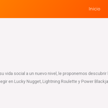
Inicio
ar su vida social a un nuevo nivel, le proponemos descubr
egir en Lucky Nugget, Lightning Roulette y Power Blackja