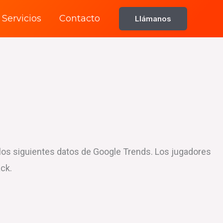
Servicios
Contacto
Llámanos
ir los siguientes datos de Google Trends. Los jugadores
ck.