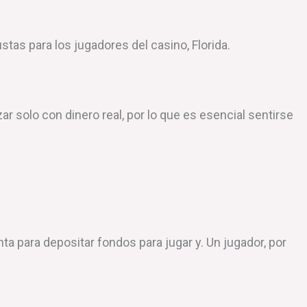
as para los jugadores del casino, Florida.
solo con dinero real, por lo que es esencial sentirse
a para depositar fondos para jugar y. Un jugador, por