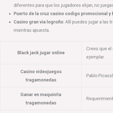
diferentes para que los jugadores elijan, no juegas 
Puerto de la cruz casino codigo promocional y
Casino gran via logroño
: Allí puedes jugar a las
mientras apuesta.
Crees que el 
Black jack jugar online
ejemplar.
Casino videojuegos
Pablo Picassl
tragamonedas
Ganar en maquinita
Requerimient
tragamonedas