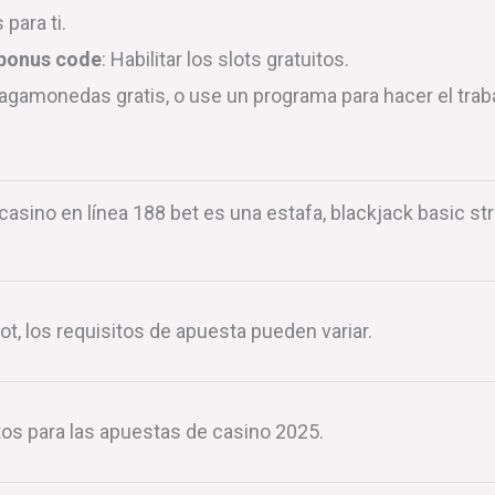
para ti.
 bonus code
: Habilitar los slots gratuitos.
 tragamonedas gratis, o use un programa para hacer el trab
casino en línea 188 bet es una estafa, blackjack basic st
ot, los requisitos de apuesta pueden variar.
os para las apuestas de casino 2025.