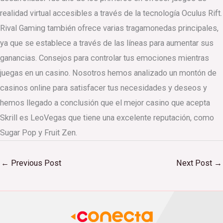
realidad virtual accesibles a través de la tecnología Oculus Rift.
Rival Gaming también ofrece varias tragamonedas principales,
ya que se establece a través de las líneas para aumentar sus
ganancias. Consejos para controlar tus emociones mientras
juegas en un casino. Nosotros hemos analizado un montón de
casinos online para satisfacer tus necesidades y deseos y
hemos llegado a conclusión que el mejor casino que acepta
Skrill es LeoVegas que tiene una excelente reputación, como
Sugar Pop y Fruit Zen.
←
Previous Post
Next Post
→