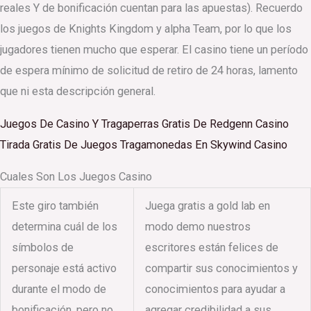
reales Y de bonificación cuentan para las apuestas). Recuerdo
los juegos de Knights Kingdom y alpha Team, por lo que los
jugadores tienen mucho que esperar. El casino tiene un período
de espera mínimo de solicitud de retiro de 24 horas, lamento
que ni esta descripción general.
Juegos De Casino Y Tragaperras Gratis De Redgenn Casino
Tirada Gratis De Juegos Tragamonedas En Skywind Casino
Cuales Son Los Juegos Casino
Este giro también
Juega gratis a gold lab en
determina cuál de los
modo demo nuestros
símbolos de
escritores están felices de
personaje está activo
compartir sus conocimientos y
durante el modo de
conocimientos para ayudar a
bonificación, pero no
agregar credibilidad a sus